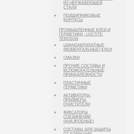
ИЗ НЕРЖАВЕЮЩЕЙ
СТАЛИ
ПОДШИПНИКОВЫЕ
КОРПУСЫ
ПРОМЫШЛЕННЫЕ КЛЕИ И
ГЕРМЕТИКИ - LOCTITE,
TEROSON
ЦИАНОАКРИЛАТНЫЕ
(МОМЕНТАЛЬНЫЕ) КЛЕИ
СМАЗКИ
ПРОЧИЕ СОСТАВЫ И
ВСПОМОГАТЕЛЬНЫЕ
ПРИНАДЛЕЖНОСТИ
ПЛАСТИЧНЫЕ
ГЕРМЕТИКИ
АКТИВАТОРЫ,
ПРАЙМЕРЫ,
ОЧИСТИТЕЛИ
ФИКСАТОРЫ
СОЕДИНЕНИЙ
(АНАЭРОБНЫЕ)
СОСТАВЫ ДЛЯ ЗАЩИТЫ
ОТ КОРРОЗИИ