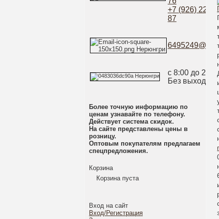
76
+7 (926) 222-9
87
6495249@mail
с 8:00 до 20:0
Без выходны
Более точную информацию по
ценам узнавайте по телефону.
Действует система скидок.
На сайте представлены цены в
розницу.
Оптовым покупателям предлагаем
спецпредложения.
Корзина
Корзина пуста
Вход на сайт
Вход/Регистрация