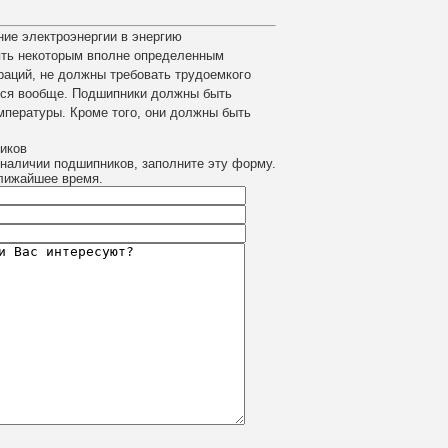
ние электроэнергии в энергию
ять некоторым вполне определенным
аций, не должны требовать трудоемкого
ется вообще. Подшипники должны быть
мпературы. Кроме того, они должны быть
ников
 наличии подшипников, заполните эту форму.
лижайшее время.