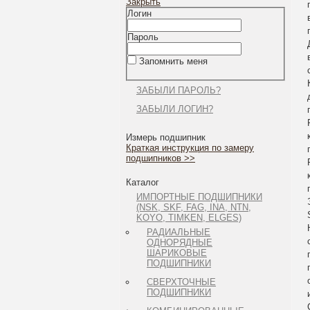
Закрыть
Логин
Пароль
Запомнить меня
ЗАБЫЛИ ПАРОЛЬ?
ЗАБЫЛИ ЛОГИН?
Измерь подшипник
Краткая инструкция по замеру
подшипников >>
Каталог
ИМПОРТНЫЕ ПОДШИПНИКИ
(NSK, SKF, FAG, INA, NTN,
KOYO, TIMKEN, ELGES)
РАДИАЛЬНЫЕ
ОДНОРЯДНЫЕ
ШАРИКОВЫЕ
ПОДШИПНИКИ
СВЕРХТОЧНЫЕ
ПОДШИПНИКИ