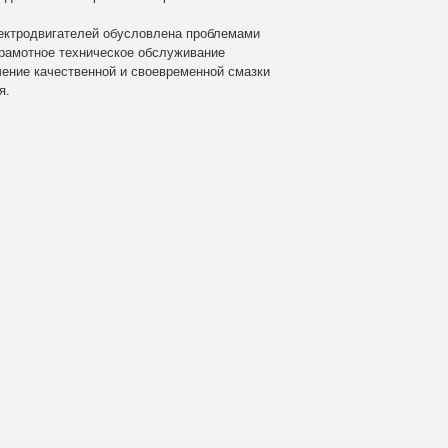
электродвигателей обусловлена проблемами
Грамотное техническое обслуживание
чение качественной и своевременной смазки
я.