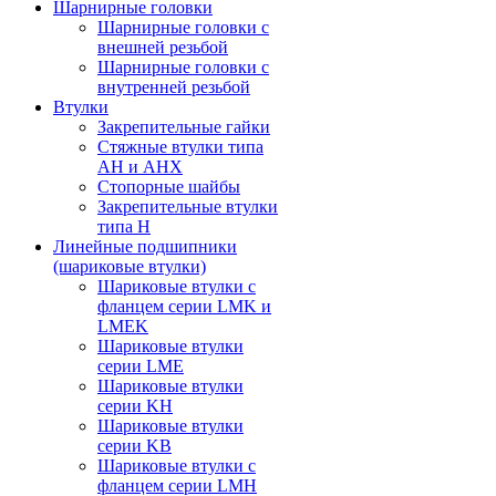
Шарнирные головки
Шарнирные головки с
внешней резьбой
Шарнирные головки с
внутренней резьбой
Втулки
Закрепительные гайки
Стяжные втулки типа
AH и AHX
Стопорные шайбы
Закрепительные втулки
типа H
Линейные подшипники
(шариковые втулки)
Шариковые втулки с
фланцем серии LMK и
LMEK
Шариковые втулки
серии LME
Шариковые втулки
серии KH
Шариковые втулки
серии KB
Шариковые втулки с
фланцем серии LMH