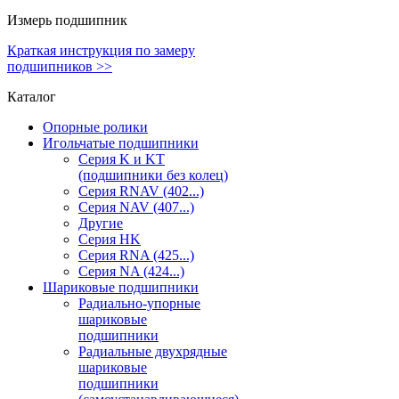
Измерь подшипник
Краткая инструкция по замеру
подшипников >>
Каталог
Опорные ролики
Игольчатые подшипники
Серия K и KT
(подшипники без колец)
Серия RNAV (402...)
Серия NAV (407...)
Другие
Серия HK
Серия RNA (425...)
Серия NA (424...)
Шариковые подшипники
Радиально-упорные
шариковые
подшипники
Радиальные двухрядные
шариковые
подшипники