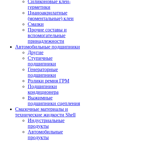
Силиконовые клеи-
герметики
Цианоакрилатные
(моментальные) клеи
Смазки
Прочие составы и
вспомогательные
принадлежности
Автомобильные подшипники
Другие
Ступичные
подшипники
Генераторные
подшипники
Ролики ремня ГРМ
Подшипники
кондиционера
Выжимные
подшипники сцепления
Смазочные материалы и
технические жидкости Shell
Индустриальные
продукты
Автомобильные
продукты