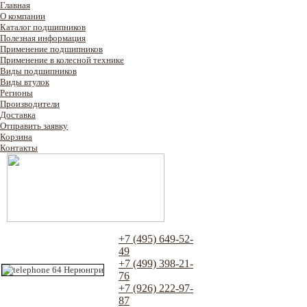
Главная
О компании
Каталог подшипников
Полезная информация
Применение подшипников
Применение в колесной технике
Виды подшипников
Виды втулок
Регионы
Производители
Доставка
Отправить заявку
Корзина
Контакты
+7 (495) 649-52-
49
+7 (499) 398-21-
76
+7 (926) 222-97-
87