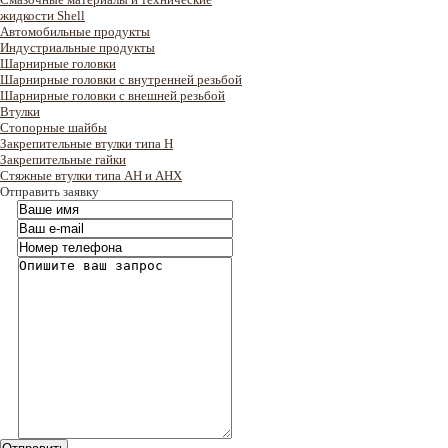
жидкости Shell
Автомобильные продукты
Индустриальные продукты
Шарнирные головки
Шарнирные головки с внутренней резьбой
Шарнирные головки с внешней резьбой
Втулки
Стопорные шайбы
Закрепительные втулки типа H
Закрепительные гайки
Стяжные втулки типа AH и AHX
Отправить заявку