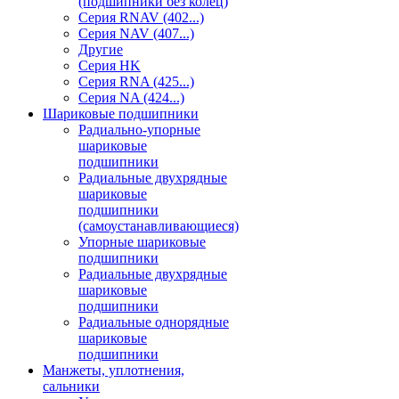
(подшипники без колец)
Серия RNAV (402...)
Серия NAV (407...)
Другие
Серия HK
Серия RNA (425...)
Серия NA (424...)
Шариковые подшипники
Радиально-упорные
шариковые
подшипники
Радиальные двухрядные
шариковые
подшипники
(самоустанавливающиеся)
Упорные шариковые
подшипники
Радиальные двухрядные
шариковые
подшипники
Радиальные однорядные
шариковые
подшипники
Манжеты, уплотнения,
сальники