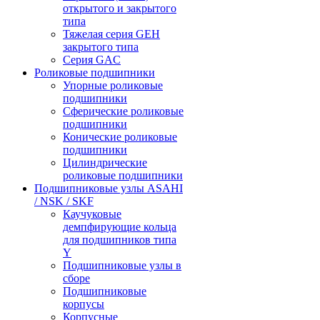
открытого и закрытого
типа
Тяжелая серия GEH
закрытого типа
Серия GAC
Роликовые подшипники
Упорные роликовые
подшипники
Сферические роликовые
подшипники
Конические роликовые
подшипники
Цилиндрические
роликовые подшипники
Подшипниковые узлы ASAHI
/ NSK / SKF
Каучуковые
демпфирующие кольца
для подшипников типа
Y
Подшипниковые узлы в
сборе
Подшипниковые
корпусы
Корпусные