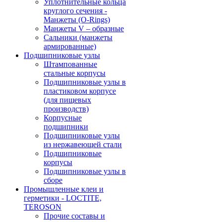
Уплотнительные кольца
круглого сечения -
Манжеты (O-Rings)
Манжеты V – образные
Сальники (манжеты
армированные)
Подшипниковые узлы
Штампованные
стальные корпусы
Подшипниковые узлы в
пластиковом корпусе
(для пищевых
производств)
Корпусные
подшипники
Подшипниковые узлы
из нержавеющей стали
Подшипниковые
корпусы
Подшипниковые узлы в
сборе
Промышленные клеи и
герметики - LOCTITE,
TEROSON
Прочие составы и