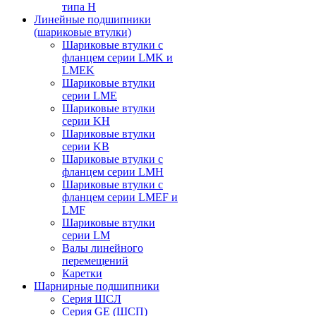
типа H
Линейные подшипники
(шариковые втулки)
Шариковые втулки с
фланцем серии LMK и
LMEK
Шариковые втулки
серии LME
Шариковые втулки
серии KH
Шариковые втулки
серии KB
Шариковые втулки с
фланцем серии LMH
Шариковые втулки с
фланцем серии LMEF и
LMF
Шариковые втулки
серии LM
Валы линейного
перемещений
Каретки
Шарнирные подшипники
Cерия ШСЛ
Серия GE (ШСП)