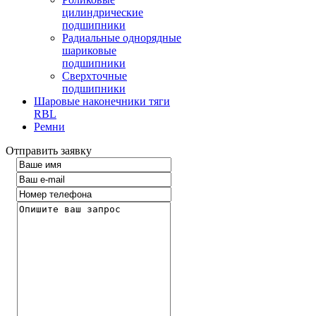
цилиндрические
подшипники
Радиальные однорядные
шариковые
подшипники
Сверхточные
подшипники
Шаровые наконечники тяги
RBL
Ремни
Отправить заявку