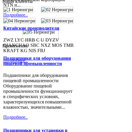
Наши клиенты
NTN и...
Подробнее..
Китайские производители
ZWZ LYC HRB C U DYZV
QIANCHAO SBC NXZ MOS TMB
Применение
KRAFT KG NIS FBJ
Подшипники для оборудования
Подробнее..
пищевой промышленности
Подшипники для оборудования
пищевой промышленности
Оборудование пищевой
промышленности функционирует
в специфических условиях,
характеризующихся повышенной
влажностью, значительными...
Подробнее..
Подшипники для установки в