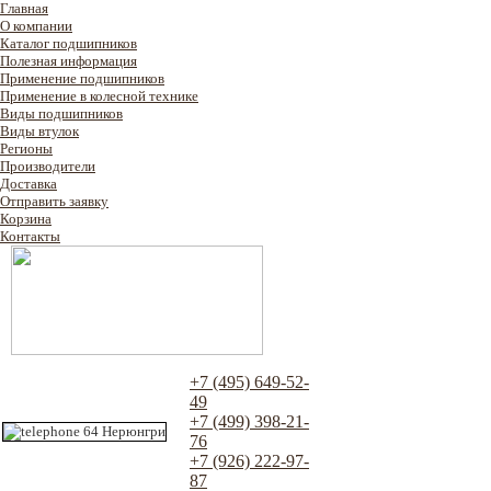
Главная
О компании
Каталог подшипников
Полезная информация
Применение подшипников
Применение в колесной технике
Виды подшипников
Виды втулок
Регионы
Производители
Доставка
Отправить заявку
Корзина
Контакты
+7 (495) 649-52-
49
+7 (499) 398-21-
76
+7 (926) 222-97-
87