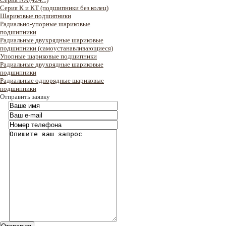
Серия K и KT (подшипники без колец)
Шариковые подшипники
Радиально-упорные шариковые
подшипники
Радиальные двухрядные шариковые
подшипники (самоустанавливающиеся)
Упорные шариковые подшипники
Радиальные двухрядные шариковые
подшипники
Радиальные однорядные шариковые
подшипники
Отправить заявку