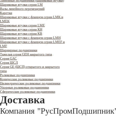
Линейные подшипники (шариковые втулки)
Шариковые втулки серии LM
Валы линейного перемещений
Каретки
Шариковые втулки с фланцем серии LMK и
LMEK
Шариковые втулки серии LME
Шариковые втулки серии KH
Шариковые втулки серии KB
Шариковые втулки с фланцем серии LMH
Шариковые втулки с фланцем серии LMEF и
LMF
Шарнирные подшипники
Тяжелая серия GEH закрытого типа
Серия GAC
Cерия ШСЛ
Серия GE (ШСП) открытого и закрытого
типа
Роликовые подшипники
Конические роликовые подшипники
Цилиндрические роликовые подшипники
Упорные роликовые подшипники
Сферические роликовые подшипники
Доставка
Компания "РусПромПодшипник" 