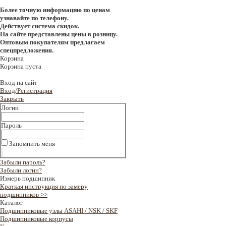
Более точную информацию по ценам
узнавайте по телефону.
Действует система скидок.
На сайте представлены цены в розницу.
Оптовым покупателям предлагаем
спецпредложения.
Корзина
Корзина пуста
Вход на сайт
Вход/Регистрация
Закрыть
Логин
Пароль
Запомнить меня
Забыли пароль?
Забыли логин?
Измерь подшипник
Краткая инструкция по замеру
подшипников >>
Каталог
Подшипниковые узлы ASAHI / NSK / SKF
Подшипниковые корпусы