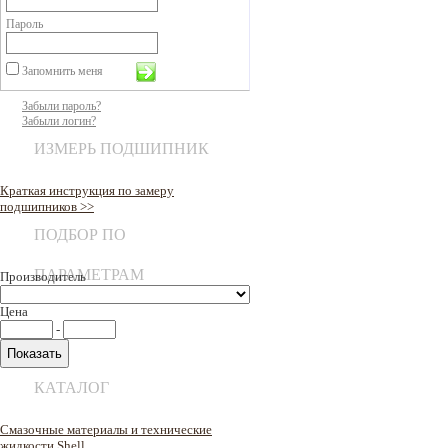
Пароль
Запомнить меня
Забыли пароль?
Забыли логин?
ИЗМЕРЬ ПОДШИПНИК
Краткая инструкция по замеру
подшипников >>
ПОДБОР ПО
ПАРАМЕТРАМ
Производитель
Цена
-
КАТАЛОГ
Смазочные материалы и технические
жидкости Shell