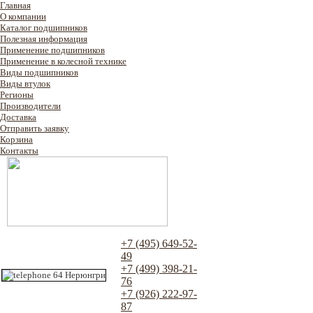
Главная
О компании
Каталог подшипников
Полезная информация
Применение подшипников
Применение в колесной технике
Виды подшипников
Виды втулок
Регионы
Производители
Доставка
Отправить заявку
Корзина
Контакты
+7 (495) 649-52-
49
+7 (499) 398-21-
76
+7 (926) 222-97-
87