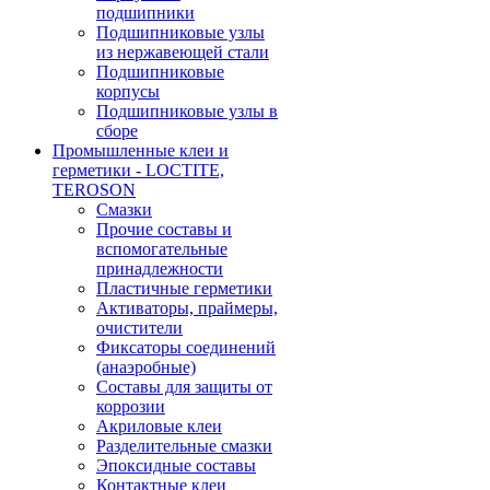
подшипники
Подшипниковые узлы
из нержавеющей стали
Подшипниковые
корпусы
Подшипниковые узлы в
сборе
Промышленные клеи и
герметики - LOCTITE,
TEROSON
Смазки
Прочие составы и
вспомогательные
принадлежности
Пластичные герметики
Активаторы, праймеры,
очистители
Фиксаторы соединений
(анаэробные)
Составы для защиты от
коррозии
Акриловые клеи
Разделительные смазки
Эпоксидные составы
Контактные клеи