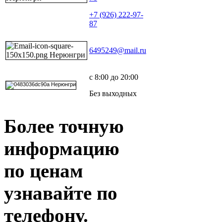
+7 (926) 222-97-
87
6495249@mail.ru
с 8:00 до 20:00
Без выходных
Более точную
информацию
по ценам
узнавайте по
телефону.