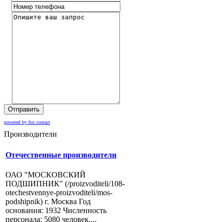
Отправить
powered by fox contact
Производители
Отечественные производители
ОАО "МОСКОВСКИЙ
ПОДШИПНИК" (/proizvoditeli/108-
otechestvennye-proizvoditeli/mos-
podshipnik) г. Москва Год
основания: 1932 Численность
персонала: 5080 человек....