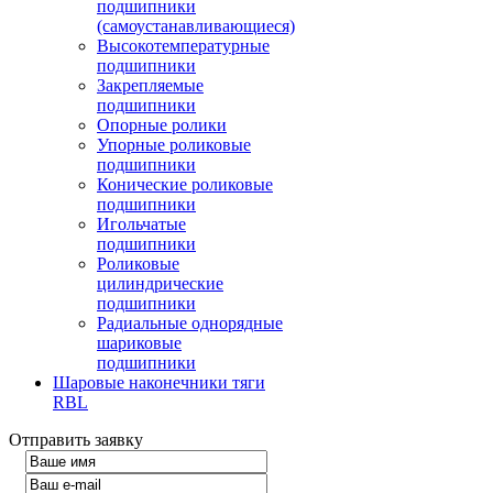
подшипники
(самоустанавливающиеся)
Высокотемпературные
подшипники
Закрепляемые
подшипники
Опорные ролики
Упорные роликовые
подшипники
Конические роликовые
подшипники
Игольчатые
подшипники
Роликовые
цилиндрические
подшипники
Радиальные однорядные
шариковые
подшипники
Шаровые наконечники тяги
RBL
Отправить заявку