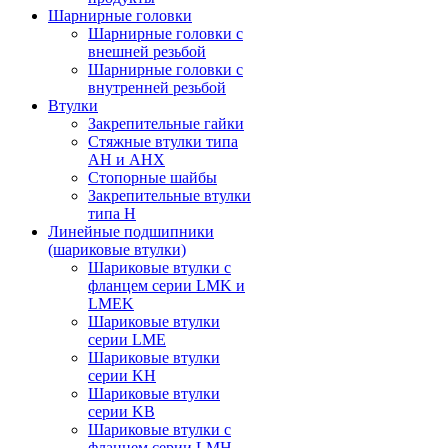
Шарнирные головки
Шарнирные головки с
внешней резьбой
Шарнирные головки с
внутренней резьбой
Втулки
Закрепительные гайки
Стяжные втулки типа
AH и AHX
Стопорные шайбы
Закрепительные втулки
типа H
Линейные подшипники
(шариковые втулки)
Шариковые втулки с
фланцем серии LMK и
LMEK
Шариковые втулки
серии LME
Шариковые втулки
серии KH
Шариковые втулки
серии KB
Шариковые втулки с
фланцем серии LMH