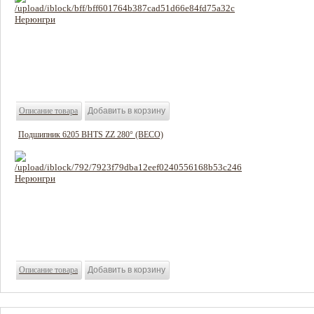
726 руб
Цена:
Описание товара
Подшипник 6205 BHTS ZZ 280° (BECO)
876 руб
Цена:
Описание товара