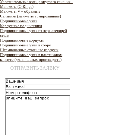
Уплотнительные кольца круглого сечения -
Манжеты (O-Rings)
Манжеты V – образные
Сальники (манжеты армированные)
Подшипниковые узлы
Корпусные подшипники
Подшипниковые узлы из нержавеющей
стали
Подшипниковые корпусы
Подшипниковые узлы в сборе
Штампованные стальные корпусы
Подшипниковые узлы в пластиковом
корпусе (для пищевых производств)
ОТПРАВИТЬ ЗАЯВКУ