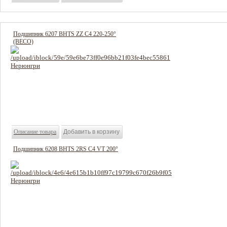
Подшипник 6207 BHTS ZZ C4 220-250°
(BECO)
996 руб
Цена:
Описание товара
Подшипник 6208 BHTS 2RS C4 VT 200°
1548 руб
Цена: