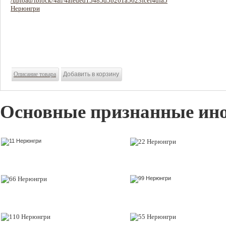
1560 руб
Цена:
Описание товара
Основные признанные ин