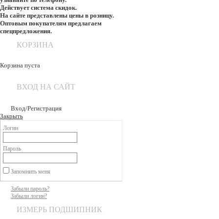
Действует система скидок.
На сайте представлены цены в розницу.
Оптовым покупателям предлагаем
спецпредложения.
КОРЗИНА
Корзина пуста
ВХОД НА САЙТ
Вход/Регистрация
Закрыть
Логин
Пароль
Запомнить меня
Забыли пароль?
Забыли логин?
ИЗМЕРЬ ПОДШИПНИК