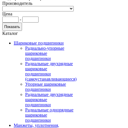
Производитель
Цена
-
Каталог
Шариковые подшипники
Радиально-упорные
шариковые
подшипники
Радиальные двухрядные
шариковые
подшипники
(самоустанавливающиеся)
Упорные шариковые
подшипники
Радиальные двухрядные
шариковые
подшипники
Радиальные однорядные
шариковые
подшипники
Манжеты, уплотнения,