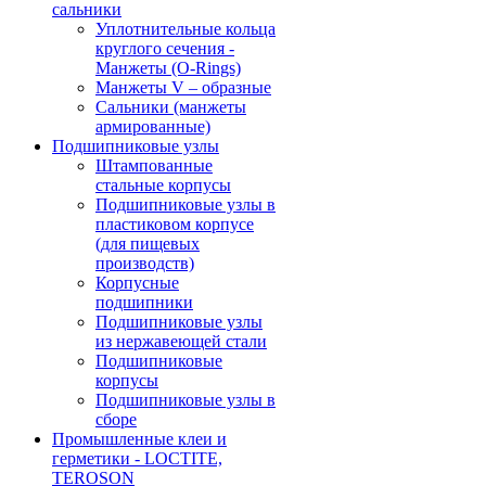
сальники
Уплотнительные кольца
круглого сечения -
Манжеты (O-Rings)
Манжеты V – образные
Сальники (манжеты
армированные)
Подшипниковые узлы
Штампованные
стальные корпусы
Подшипниковые узлы в
пластиковом корпусе
(для пищевых
производств)
Корпусные
подшипники
Подшипниковые узлы
из нержавеющей стали
Подшипниковые
корпусы
Подшипниковые узлы в
сборе
Промышленные клеи и
герметики - LOCTITE,
TEROSON