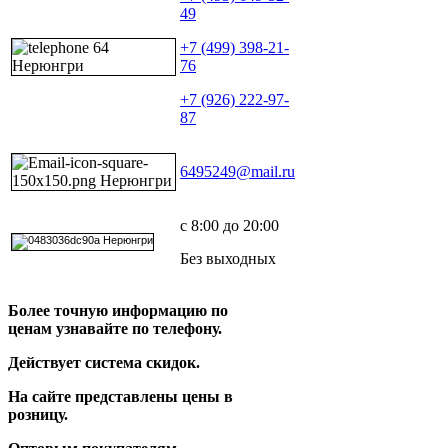
49
+7 (499) 398-21-
76
+7 (926) 222-97-
87
6495249@mail.ru
с 8:00 до 20:00
Без выходных
Более точную информацию по
ценам узнавайте по телефону.
Действует система скидок.
На сайте представлены цены в
розницу.